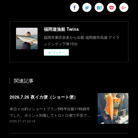
福岡遊漁船 Twins
福岡市東区奈多から出船 福岡都市高速 アイラ
ンドシティ下車10分
フォロー
関連記事
2026.7.26 夜イカ便（ショート便）
本日イカ釣りショートプラン5時半出船11時納竿
でした。ポイント到着してトロトロ潮で不安で…
2026.07.27 22:18