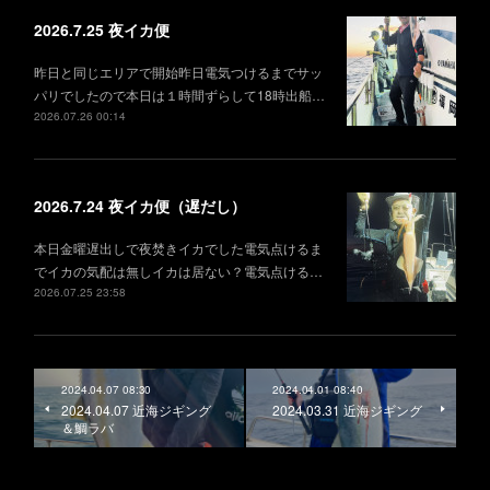
2026.7.25 夜イカ便
昨日と同じエリアで開始昨日電気つけるまでサッ
パリでしたので本日は１時間ずらして18時出船…
2026.07.26 00:14
2026.7.24 夜イカ便（遅だし）
本日金曜遅出しで夜焚きイカでした電気点けるま
でイカの気配は無しイカは居ない？電気点ける…
2026.07.25 23:58
2024.04.07 08:30
2024.04.01 08:40
2024.04.07 近海ジギング
2024.03.31 近海ジギング
＆鯛ラバ