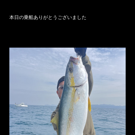
本日の乗船ありがとうございました