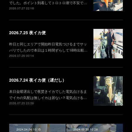
でした。ポイント到着してトロトロ潮で不安で…
2026.07.27 22:18
2026.7.25 夜イカ便
昨日と同じエリアで開始昨日電気つけるまでサッ
パリでしたので本日は１時間ずらして18時出船…
2026.07.26 00:14
2026.7.24 夜イカ便（遅だし）
本日金曜遅出しで夜焚きイカでした電気点けるま
でイカの気配は無しイカは居ない？電気点ける…
2026.07.25 23:58
2024.04.06 10:15
2024.03.30 10:28