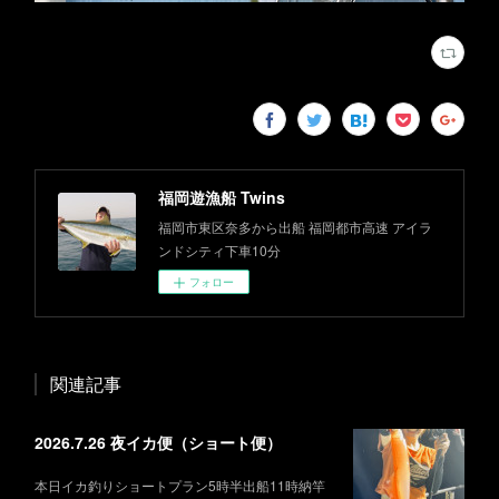
福岡遊漁船 Twins
福岡市東区奈多から出船 福岡都市高速 アイラ
ンドシティ下車10分
フォロー
関連記事
2026.7.26 夜イカ便（ショート便）
本日イカ釣りショートプラン5時半出船11時納竿