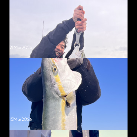
21
Mar
2026
15
Mar
2026