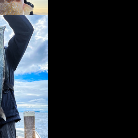
感じにアタリ多く、行けそうな
 本日の乗船ありがとうござ