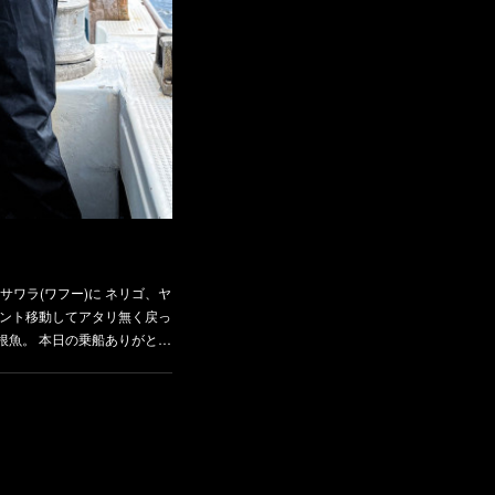
サワラ(ワフー)に ネリゴ、ヤ
イント移動してアタリ無く戻っ
根魚。 本日の乗船ありがと…