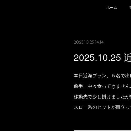
ホーム
2025.10.25 14:14
2025.10.2
本日近海プラン、５名で出
前半、中々食ってきません
移動先で少し掛けましたが
スロー系のヒットが目立っ