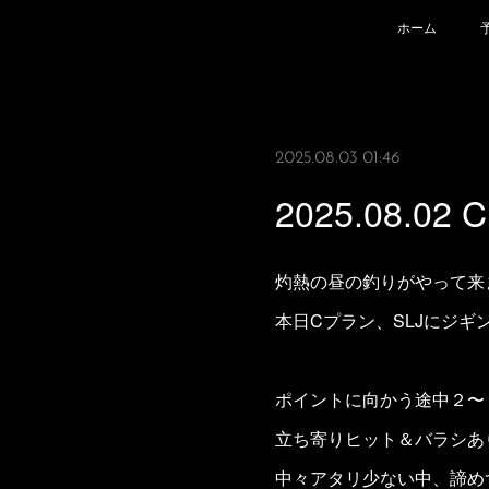
ホーム
2025.08.03 01:46
2025.08.02
灼熱の昼の釣りがやって来
本日Cプラン、SLJにジギ
ポイントに向かう途中２〜
立ち寄りヒット＆バラシあ
中々アタリ少ない中、諦め