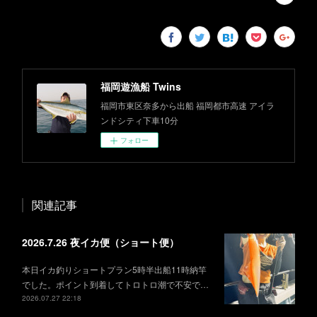
福岡遊漁船 Twins
福岡市東区奈多から出船 福岡都市高速 アイラ
ンドシティ下車10分
フォロー
関連記事
2026.7.26 夜イカ便（ショート便）
本日イカ釣りショートプラン5時半出船11時納竿
でした。ポイント到着してトロトロ潮で不安で…
2026.07.27 22:18