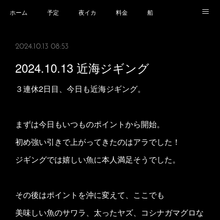
ホーム
予定
夜イカ
料金
船
乗船場所
乗船時の注意事項
業務規程等
2024.10.13 08:53
2024.10.13 近海ジギング
３連休2日目、今日も近海ジギング。
まずは今日もいつものポイントから開始。
初め強い引きで上がってきたのはアラでした！
ジギングでは嬉しい魚に本人満足そうでした。
その後はポイントを沖に変えて、ここでも
美味しい魚のサワラ、太ったヤズ、コシナガマグロな