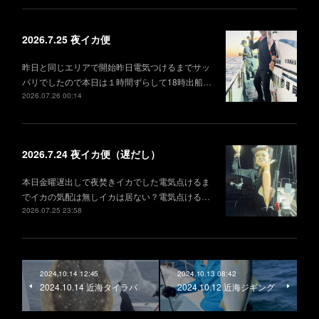
2026.7.25 夜イカ便
昨日と同じエリアで開始昨日電気つけるまでサッ
パリでしたので本日は１時間ずらして18時出船…
2026.07.26 00:14
2026.7.24 夜イカ便（遅だし）
本日金曜遅出しで夜焚きイカでした電気点けるま
でイカの気配は無しイカは居ない？電気点ける…
2026.07.25 23:58
2024.10.14 12:45
2024.10.13 08:42
2024.10.14 近海タイラバ
2024.10.12 近海ジギング