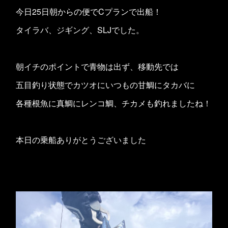
今日25日朝からの便でCプランで出船！
タイラバ、ジギング、SLJでした。
朝イチのポイントで青物は出ず、移動先では
五目釣り状態でカツオにいつもの甘鯛にタカバに
各種根魚に真鯛にレンコ鯛、チカメも釣れましたね！
本日の乗船ありがとうございました