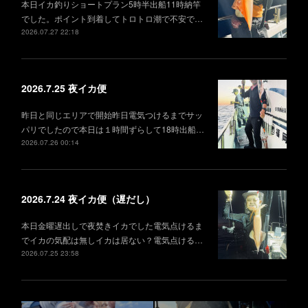
本日イカ釣りショートプラン5時半出船11時納竿
でした。ポイント到着してトロトロ潮で不安で…
2026.07.27 22:18
2026.7.25 夜イカ便
昨日と同じエリアで開始昨日電気つけるまでサッ
パリでしたので本日は１時間ずらして18時出船…
2026.07.26 00:14
2026.7.24 夜イカ便（遅だし）
本日金曜遅出しで夜焚きイカでした電気点けるま
でイカの気配は無しイカは居ない？電気点ける…
2026.07.25 23:58