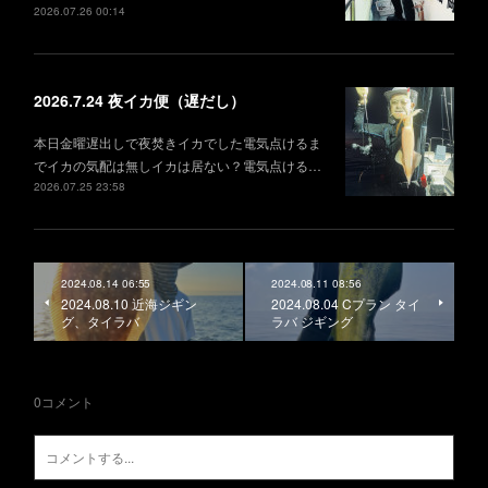
2026.07.26 00:14
2026.7.24 夜イカ便（遅だし）
本日金曜遅出しで夜焚きイカでした電気点けるま
でイカの気配は無しイカは居ない？電気点ける…
2026.07.25 23:58
2024.08.14 06:55
2024.08.11 08:56
2024.08.10 近海ジギン
2024.08.04 Cプラン タイ
グ、タイラバ
ラバ ジギング
0
コメント