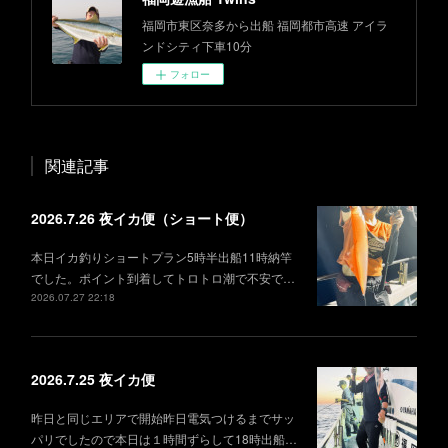
福岡市東区奈多から出船 福岡都市高速 アイラ
ンドシティ下車10分
フォロー
関連記事
2026.7.26 夜イカ便（ショート便）
本日イカ釣りショートプラン5時半出船11時納竿
でした。ポイント到着してトロトロ潮で不安で…
2026.07.27 22:18
2026.7.25 夜イカ便
昨日と同じエリアで開始昨日電気つけるまでサッ
パリでしたので本日は１時間ずらして18時出船…