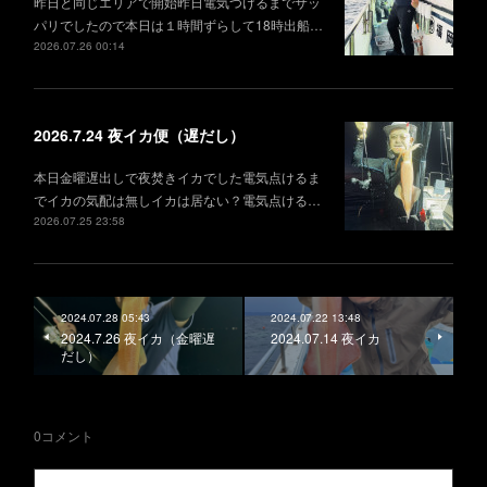
昨日と同じエリアで開始昨日電気つけるまでサッ
パリでしたので本日は１時間ずらして18時出船…
2026.07.26 00:14
2026.7.24 夜イカ便（遅だし）
本日金曜遅出しで夜焚きイカでした電気点けるま
でイカの気配は無しイカは居ない？電気点ける…
2026.07.25 23:58
2024.07.28 05:43
2024.07.22 13:48
2024.7.26 夜イカ（金曜遅
2024.07.14 夜イカ
だし）
0
コメント