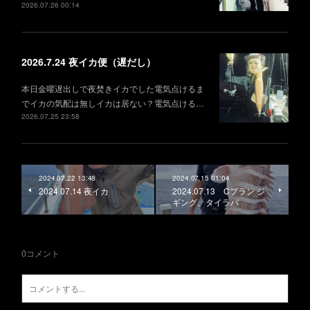
2026.07.26 00:14
2026.7.24 夜イカ便（遅だし）
本日金曜遅出しで夜焚きイカでした電気点けるま
でイカの気配は無しイカは居ない？電気点ける…
2026.07.25 23:58
2024.07.22 13:48
2024.07.15 01:04
2024.07.14 夜イカ
2024.07.13 Cプラン ジ
ギング、タイラバ
0
コメント