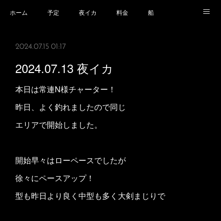
ホーム
予定
夜イカ
料金
船
乗船場所
乗船時の注意事項
業務規程等
2024.07.15 01:17
2024.07.13 夜イカ
本日は常連N様チャーター！
昨日、よく釣れましたので同じ
エリアで開始しました。
開始早々はローペースでしたが
徐々にペースアップ！
型も昨日より良く中型も多く大剣まじりで