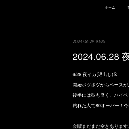
ホーム
2024.06.29 10:25
2024.06.28
6/28 夜イカ(遅出し)🦑
開始ポツポツからペースが
後半には型も良く、ハイペー
釣れた人で80オーバー！
金曜まだまだ空きあります