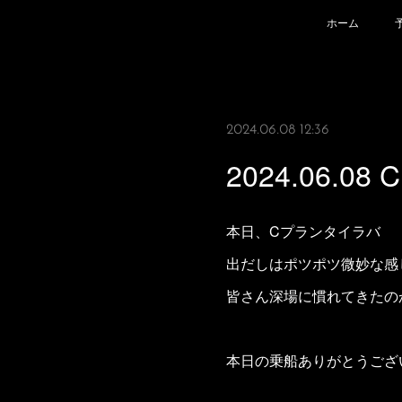
ホーム
2024.06.08 12:36
2024.06.0
本日、Cプランタイラバ
出だしはポツポツ微妙な感
皆さん深場に慣れてきたの
本日の乗船ありがとうござ