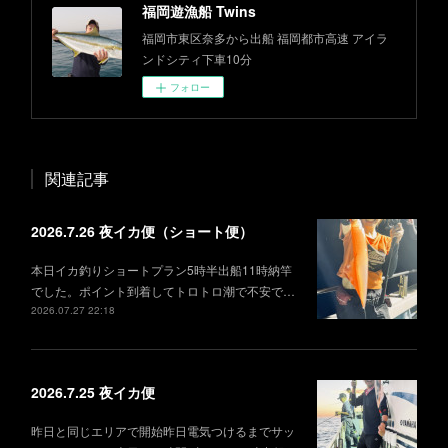
福岡遊漁船 Twins
福岡市東区奈多から出船 福岡都市高速 アイラ
ンドシティ下車10分
フォロー
関連記事
2026.7.26 夜イカ便（ショート便）
本日イカ釣りショートプラン5時半出船11時納竿
でした。ポイント到着してトロトロ潮で不安で…
2026.07.27 22:18
2026.7.25 夜イカ便
昨日と同じエリアで開始昨日電気つけるまでサッ