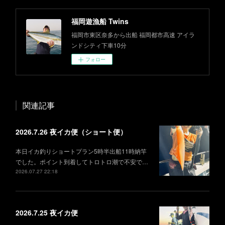
福岡遊漁船 Twins
福岡市東区奈多から出船 福岡都市高速 アイラ
ンドシティ下車10分
フォロー
関連記事
2026.7.26 夜イカ便（ショート便）
本日イカ釣りショートプラン5時半出船11時納竿
でした。ポイント到着してトロトロ潮で不安で…
2026.07.27 22:18
2026.7.25 夜イカ便