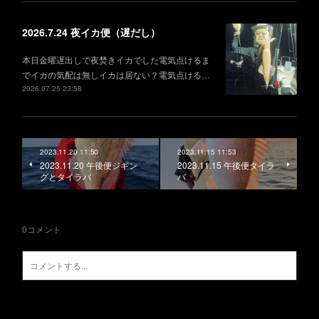
2026.7.24 夜イカ便（遅だし）
本日金曜遅出しで夜焚きイカでした電気点けるま
でイカの気配は無しイカは居ない？電気点ける…
2026.07.25 23:58
2023.11.20 11:50
2023.11.15 11:53
2023.11.20 午後便ジギン
2023.11.15 午後便タイラ
グとタイラバ
バ
0
コメント