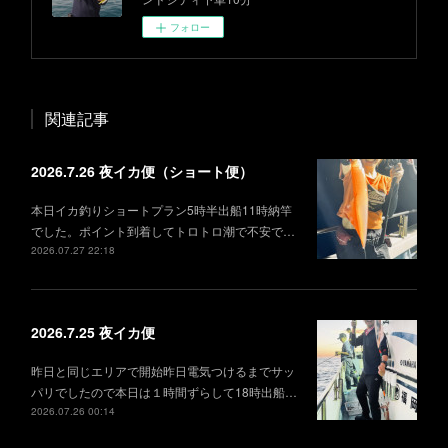
フォロー
関連記事
2026.7.26 夜イカ便（ショート便）
本日イカ釣りショートプラン5時半出船11時納竿
でした。ポイント到着してトロトロ潮で不安で…
2026.07.27 22:18
2026.7.25 夜イカ便
昨日と同じエリアで開始昨日電気つけるまでサッ
パリでしたので本日は１時間ずらして18時出船…
2026.07.26 00:14