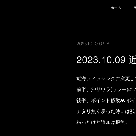
ホーム
2023.10.10 03:16
2023.10.0
近海フィッシングに変更し
前半、沖サワラ(ワフー)に
後半、ポイント移動🙏 ポ
アタリ無く戻った時には残
粘ったけど追加は根魚。