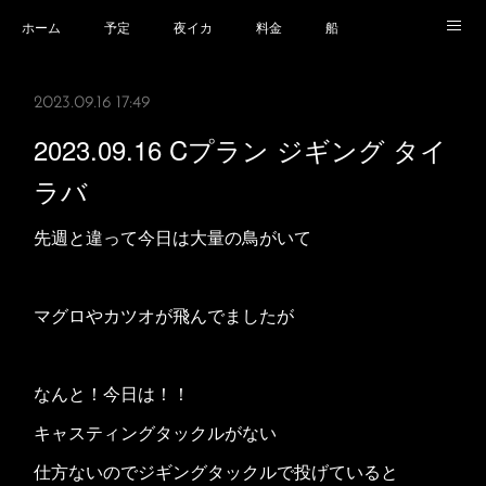
ホーム
予定
夜イカ
料金
船
乗船場所
乗船時の注意事項
業務規程等
2023.09.16 17:49
2023.09.16 Cプラン ジギング タイ
ラバ
先週と違って今日は大量の鳥がいて
マグロやカツオが飛んでましたが
なんと！今日は！！
キャスティングタックルがない
仕方ないのでジギングタックルで投げていると