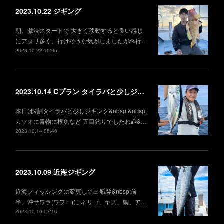
2023.10.22 ジギング
朝、激渋スタートで 大きく移動すると良い感じ
にアタリ多く、行けそうな気がしましたが🙏行…
2023.10.22 15:05
2023.10.14 Cプラン タイラバと少しジギング
本日は9割タイラバと少しジギング&nbsp;&nbsp;
カツオに青物に根魚など 五目釣りでしたね🎣&…
2023.10.14 08:46
2023.10.09 近海ジギング
近海フィッシングに変更して出船😀&nbsp;前
半、沖サワラ(ワフー)に ネリゴ、ヤズ、鯛、ア…
2023.10.10 03:16