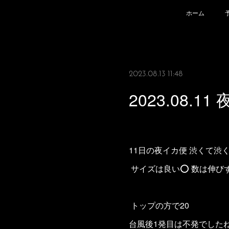
ホーム
2023.08.13 11:48
2023.08.11
11日の夜イカ便 渋くて渋く
サイズは良い⭕️ 数は伸び
トップの方で20
台風後1発目は不発でした