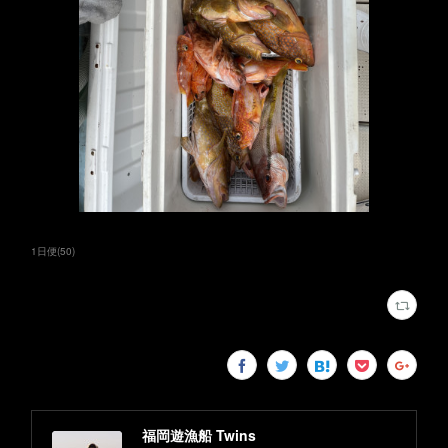
1日便
(
50
)
福岡遊漁船 Twins