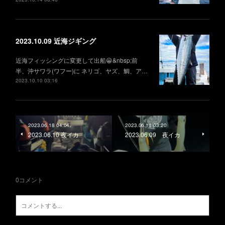
2023.10.09 近海ジギング
近海フィッシングに変更して出船😀&nbsp;前
半、沖サワラ(ワフー)に ネリゴ、ヤズ、鯛、ア…
2023.10.10 03:16
2023.06.18 04:04
2023.06.11 03:20
2023.06.10 夜イカ
2023.06.09 夜イカ
0
コメント