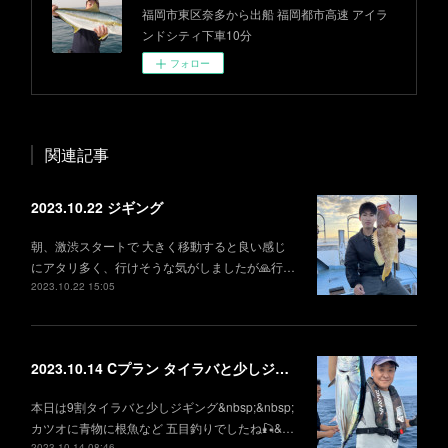
福岡市東区奈多から出船 福岡都市高速 アイラ
ンドシティ下車10分
フォロー
関連記事
2023.10.22 ジギング
朝、激渋スタートで 大きく移動すると良い感じ
にアタリ多く、行けそうな気がしましたが🙏行…
2023.10.22 15:05
2023.10.14 Cプラン タイラバと少しジギング
本日は9割タイラバと少しジギング&nbsp;&nbsp;
カツオに青物に根魚など 五目釣りでしたね🎣&…
2023.10.14 08:46