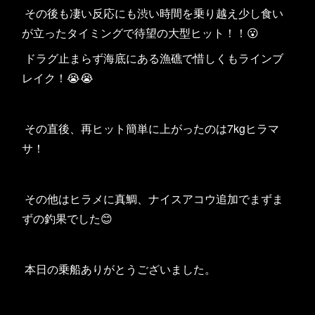
その後も凄い反応にも渋い時間を乗り越え少し食い
が立ったタイミングで待望の大型ヒット！！😮
ドラグ止まらず海底にある漁礁で惜しくもラインブ
レイク！😭😭
その直後、再ヒット簡単に上がったのは7kgヒラマ
サ！
その他はヒラメに真鯛、ナイスアコウ追加でまずま
ずの釣果でした😊
本日の乗船ありがとうございました。