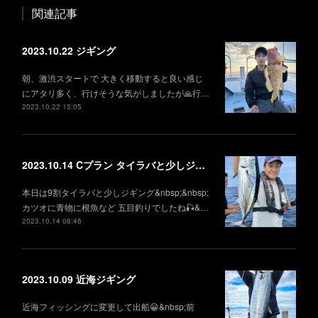
関連記事
2023.10.22 ジギング
朝、激渋スタートで 大きく移動すると良い感じ
にアタリ多く、行けそうな気がしましたが🙏行…
2023.10.22 15:05
2023.10.14 Cプラン タイラバと少しジギング
本日は9割タイラバと少しジギング&nbsp;&nbsp;
カツオに青物に根魚など 五目釣りでしたね🎣&…
2023.10.14 08:46
2023.10.09 近海ジギング
近海フィッシングに変更して出船😀&nbsp;前