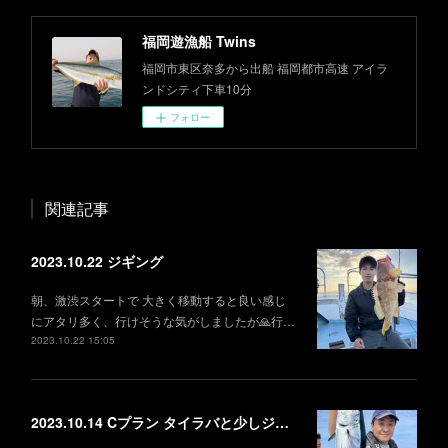
福岡遊漁船 Twins
福岡市東区奈多から出船 福岡都市高速 アイラ
ンドシティ下車10分
フォロー
関連記事
2023.10.22 ジギング
朝、激渋スタートで 大きく移動すると良い感じ
にアタリ多く、行けそうな気がしましたが🙏行…
2023.10.22 15:05
2023.10.14 Cプラン タイラバと少しジギング