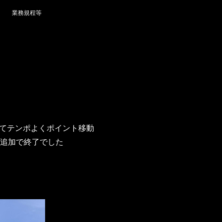
業務規程等
ってテンポよくポイント移動
ブ追加で終了でした