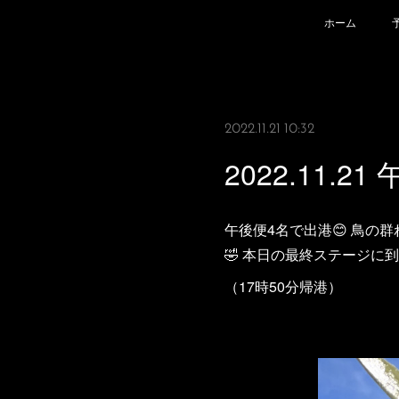
ホーム
2022.11.21 10:32
2022.11.
午後便4名で出港😊 鳥
🤣 本日の最終ステージ
（17時50分帰港）