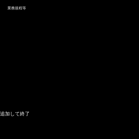
業務規程等
追加して終了