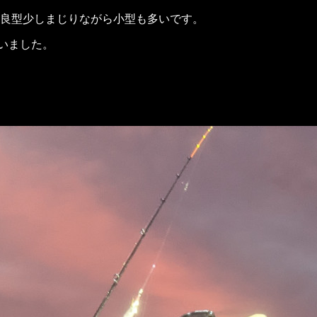
型は良型少しまじりながら小型も多いです。
いました。