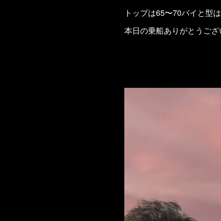
トップは65〜70パイと
本日の乗船ありがとうござ