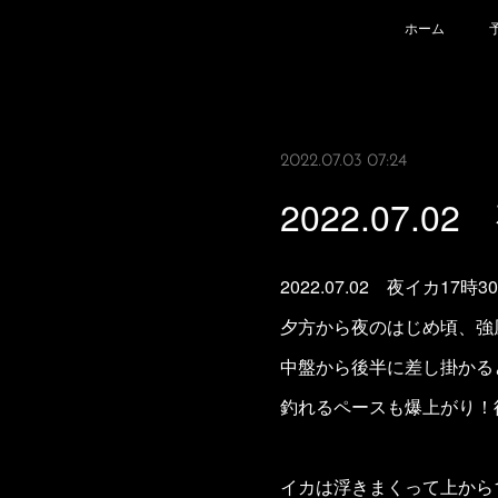
ホーム
2022.07.03 07:24
2022.07.0
2022.07.02 夜イカ17
夕方から夜のはじめ頃、強
中盤から後半に差し掛かる
釣れるペースも爆上がり！
イカは浮きまくって上から