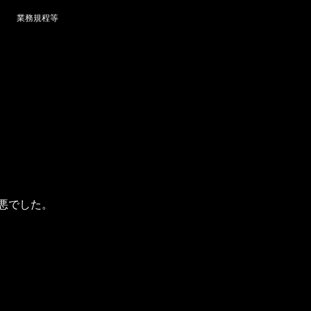
業務規程等
悪でした。