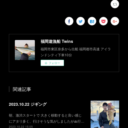
福岡遊漁船 Twins
福岡市東区奈多から出船 福岡都市高速 アイラ
ンドシティ下車10分
フォロー
関連記事
2023.10.22 ジギング
朝、激渋スタートで 大きく移動すると良い感じ
にアタリ多く、行けそうな気がしましたが🙏行…
2023.10.22 15:05