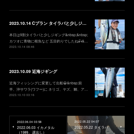
2023.10.14 Cプラン タイラバと少しジギング
本日は9割タイラバと少しジギング&nbsp;&nbsp;
カツオに青物に根魚など 五目釣りでしたね🎣&…
2023.10.14 08:46
2023.10.09 近海ジギング
近海フィッシングに変更して出船😀&nbsp;前
半、沖サワラ(ワフー)に ネリゴ、ヤズ、鯛、ア…
2023.10.10 03:16
2022.05.22 04:07
2022.06.04 03:58
2022.05.22 タイラバ
2022.06.03 イカメタル
（19時、遅出し）